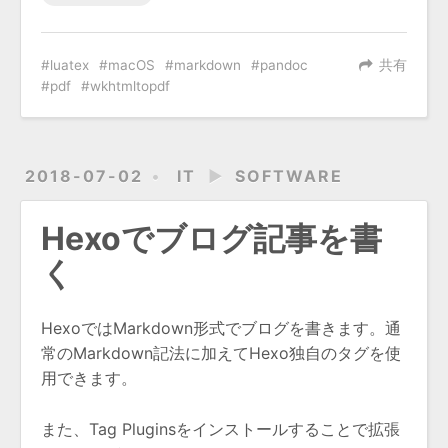
luatex
macOS
markdown
pandoc
共有
pdf
wkhtmltopdf
2018-07-02
IT
►
SOFTWARE
Hexoでブログ記事を書
く
HexoではMarkdown形式でブログを書きます。通
常のMarkdown記法に加えてHexo独自のタグを使
用できます。
また、Tag Pluginsをインストールすることで拡張