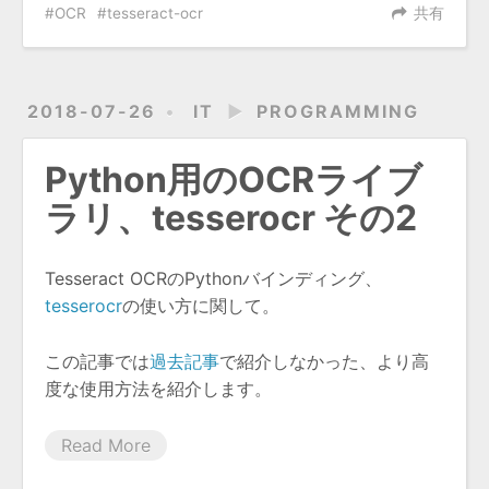
OCR
tesseract-ocr
共有
2018-07-26
IT
►
PROGRAMMING
Python用のOCRライブ
ラリ、tesserocr その2
Tesseract OCRのPythonバインディング、
tesserocr
の使い方に関して。
この記事では
過去記事
で紹介しなかった、より高
度な使用方法を紹介します。
Read More