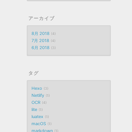
アーカイブ
8月 2018
4
7月 2018
4
6月 2018
3
タグ
Hexo
3
Netlify
1
OCR
4
lite
1
luatex
1
macOS
1
markdown
1