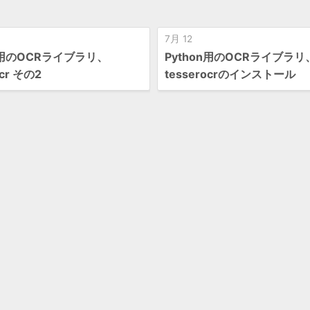
7月 12
on用のOCRライブラリ、
Python用のOCRライブラリ
ocr その2
tesserocrのインストール