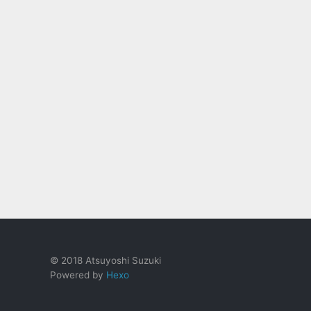
© 2018 Atsuyoshi Suzuki
Powered by
Hexo