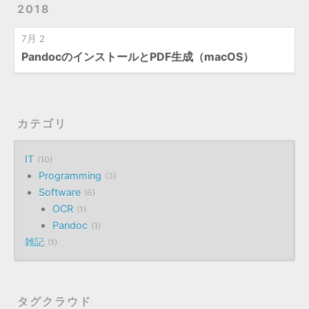
2018
7月 2
PandocのインストールとPDF生成（macOS）
カテゴリ
IT
10
Programming
3
Software
6
OCR
1
Pandoc
1
雑記
1
タグクラウド